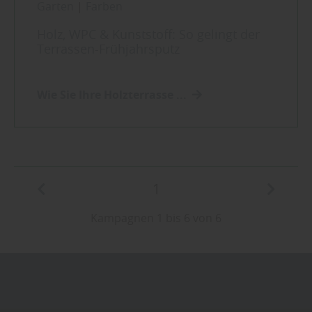
Garten
|
Farben
Holz, WPC & Kunststoff: So gelingt der
Terrassen-Frühjahrsputz
Wie Sie Ihre Holzterrasse ...
1
Kampagnen 1 bis 6 von 6