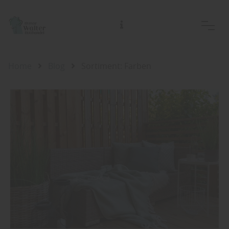
Home
Blog
Sortiment: Farben