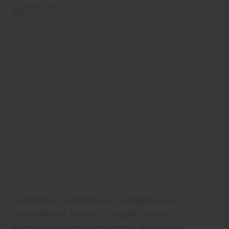
Carports und Häuser
Gartenhaus, Gartenhäuser, Designhäuser,
Gerätehäuser, Garten-Schuppen, Carports,
Autoüberdachung, Autocarport, Autogarage,