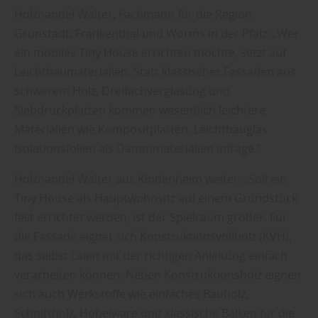
Holzhandel Walter, Fachmann für die Region
Grünstadt, Frankenthal und Worms in der Pfalz: „Wer
ein mobiles Tiny House errichten möchte, setzt auf
Leichtbaumaterialien. Statt klassischer Fassaden aus
schwerem Holz, Dreifachverglasung und
Siebdruckplatten kommen wesentlich leichtere
Materialien wie Kompositplatten, Leichtbauglas
Isolationsfolien als Dämmmaterialien infrage.“
Holzhandel Walter aus Kindenheim weiter: „Soll ein
Tiny House als Hauptwohnsitz auf einem Grundstück
fest errichtet werden, ist der Spielraum größer. Für
die Fassade eignet sich Konstruktionsvollholz (KVH),
das selbst Laien mit der richtigen Anleitung einfach
verarbeiten können. Neben Konstruktionsholz eignen
sich auch Werkstoffe wie einfaches Bauholz,
Schnittholz, Hobelware und klassische Balken für die