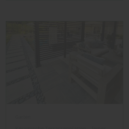
Garten
Keramische Terrassenplatten – feines