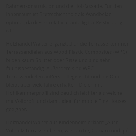
Rahmenkonstruktion und die Holzfassade. Für den
Innenraum ist Brettschichtholz als Wandbelag
optimal, da dieses relativ unanfällig für Rissbildung
ist.“
Holzhandel Walter ergänzt: „Für die Terrasse kommen
Terrassendielen aus Wood Plastic Composites (WPC)
bilden kaum Splitter oder Risse und sind sehr
fäulnisbeständig. Außerdem sind WPC-
Terrassendielen äußerst pflegeleicht und die Optik
bleibt über viele Jahre erhalten. Dielen mit
Hohlkammerprofil sind deutlich leichter als welche
mit Vollprofil und damit ideal für mobile Tiny Houses
geeignet.
Holzhandel Walter aus Kindenheim erklärt: „Auch
Vollholz Terrassendielen, wie Lärche, Cumaru und Ipé