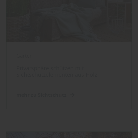
Garten
Privatsphäre schützen mit
Sichtschutzelementen aus Holz
mehr zu Sichtschutz