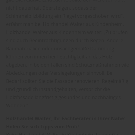
nicht dauerhaft übersteigen, sodass der
Schimmelpilzbildung ein Riegel vorgeschoben wird“,
erfährt man bei Holzhandel Walter aus Kindenheim.
Holzhandel Walter aus Kindenheim weiter: „Zu prüfen
sind auch Beeinträchtigungen durch Regen. Andere
Baumaterialien oder unsachgemäße Dämmung
können von innen her Feuchtigkeit an das Holz
abgeben. In beiden Fällen sind Schutzmaßnahmen wie
Abdeckungen oder Versiegelungen sinnvoll. Bei
Bedarf sollten Sie die Fassade renovieren: Regelmäßig
und gründlich instandgehalten, verspricht die
Holzfassade langfristig gesundes und nachhaltiges
Wohnen.“
Holzhandel Walter, Ihr Fachberater in Ihrer Nähe:
Holen Sie sich Tipps vom Profi!
Beim Holzhandel Walter in Kindenheim finden Sie