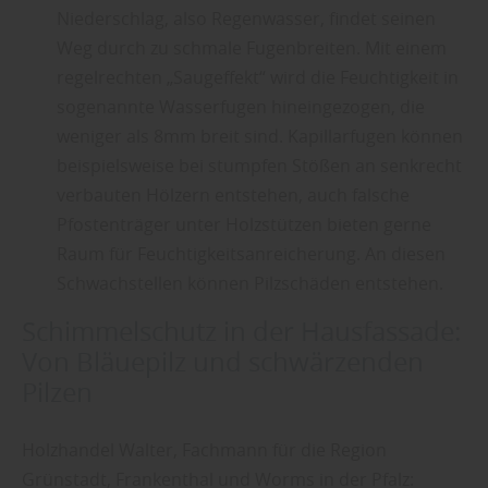
Niederschlag, also Regenwasser, findet seinen
Weg durch zu schmale Fugenbreiten. Mit einem
regelrechten „Saugeffekt“ wird die Feuchtigkeit in
sogenannte Wasserfugen hineingezogen, die
weniger als 8mm breit sind. Kapillarfugen können
beispielsweise bei stumpfen Stößen an senkrecht
verbauten Hölzern entstehen, auch falsche
Pfostenträger unter Holzstützen bieten gerne
Raum für Feuchtigkeitsanreicherung. An diesen
Schwachstellen können Pilzschäden entstehen.
Schimmelschutz in der Hausfassade:
Von Bläuepilz und schwärzenden
Pilzen
Holzhandel Walter, Fachmann für die Region
Grünstadt, Frankenthal und Worms in der Pfalz: