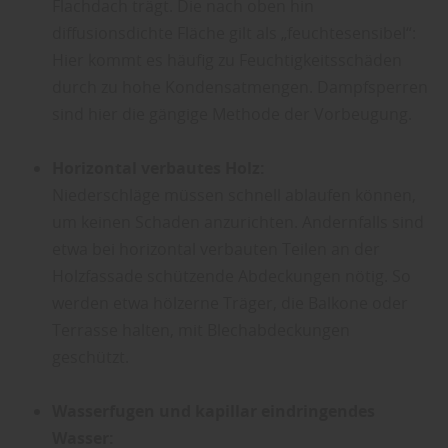
Flachdach trägt. Die nach oben hin
diffusionsdichte Fläche gilt als „feuchtesensibel“:
Hier kommt es häufig zu Feuchtigkeitsschäden
durch zu hohe Kondensatmengen. Dampfsperren
sind hier die gängige Methode der Vorbeugung.
Horizontal verbautes Holz:
Niederschläge müssen schnell ablaufen können,
um keinen Schaden anzurichten. Andernfalls sind
etwa bei horizontal verbauten Teilen an der
Holzfassade schützende Abdeckungen nötig. So
werden etwa hölzerne Träger, die Balkone oder
Terrasse halten, mit Blechabdeckungen
geschützt.
Wasserfugen und kapillar eindringendes
Wasser: