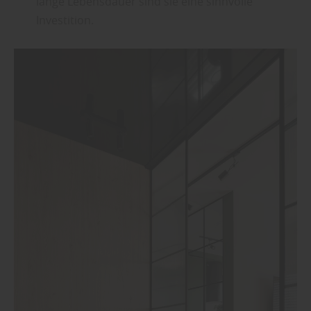
lange Lebensdauer sind sie eine sinnvolle
Investition.