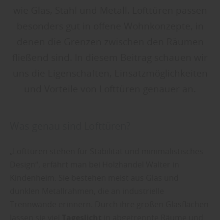
wie Glas, Stahl und Metall. Lofttüren passen
besonders gut in offene Wohnkonzepte, in
denen die Grenzen zwischen den Räumen
fließend sind. In diesem Beitrag schauen wir
uns die Eigenschaften, Einsatzmöglichkeiten
und Vorteile von Lofttüren genauer an.
Was genau sind Lofttüren?
„Lofttüren stehen für Stabilität und minimalistisches
Design“, erfährt man bei Holzhandel Walter in
Kindenheim. Sie bestehen meist aus Glas und
dunklen Metallrahmen, die an industrielle
Trennwände erinnern. Durch ihre großen Glasflächen
lassen sie viel
Tageslicht
in abgetrennte Räume und