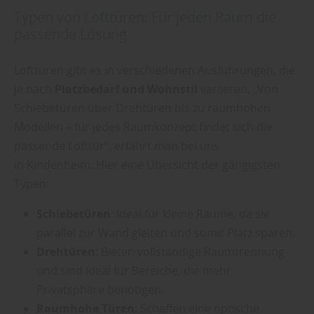
Typen von Lofttüren: Für jeden Raum die
passende Lösung
Lofttüren gibt es in verschiedenen Ausführungen, die
je nach
Platzbedarf und Wohnstil
variieren. „Von
Schiebetüren über Drehtüren bis zu raumhohen
Modellen – für jedes Raumkonzept findet sich die
passende Lofttür“, erfährt man bei uns
in Kindenheim. Hier eine Übersicht der gängigsten
Typen:
Schiebetüren
: Ideal für kleine Räume, da sie
parallel zur Wand gleiten und somit Platz sparen.
Drehtüren
: Bieten vollständige Raumtrennung
und sind ideal für Bereiche, die mehr
Privatsphäre benötigen.
Raumhohe Türen
: Schaffen eine optische