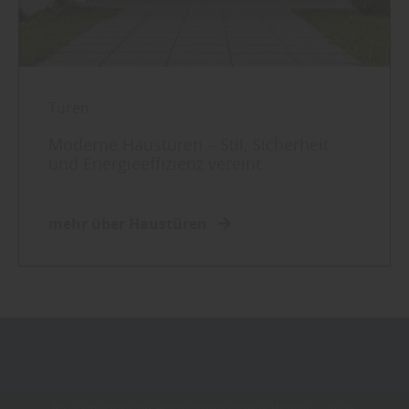
Türen
Moderne Haustüren – Stil, Sicherheit
und Energieeffizienz vereint
mehr über Haustüren
Copyright by Holzhandel Otmar Walter - 2026