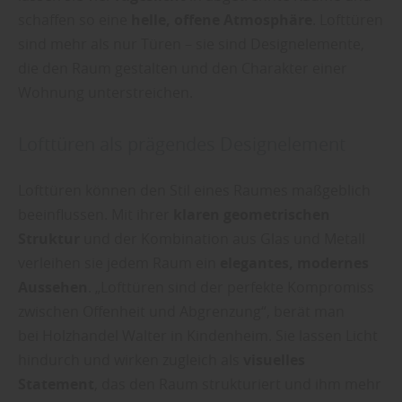
schaffen so eine
helle, offene Atmosphäre
. Lofttüren
sind mehr als nur Türen – sie sind Designelemente,
die den Raum gestalten und den Charakter einer
Wohnung unterstreichen.
Lofttüren als prägendes Designelement
Lofttüren können den Stil eines Raumes maßgeblich
beeinflussen. Mit ihrer
klaren geometrischen
Struktur
und der Kombination aus Glas und Metall
verleihen sie jedem Raum ein
elegantes, modernes
Aussehen
. „Lofttüren sind der perfekte Kompromiss
zwischen Offenheit und Abgrenzung“, berät man
bei Holzhandel Walter in Kindenheim. Sie lassen Licht
hindurch und wirken zugleich als
visuelles
Statement
, das den Raum strukturiert und ihm mehr