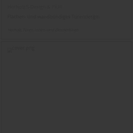
Herholz S-Design & PIUR
Flächen- und wandbündiges Türendesgin
Herholz
Türen
Innen- und Zimmertüren