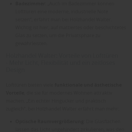
Badezimmer
: „Auch im Badezimmer können
Lofttüren eine moderne, industrielle Note
setzen“, erfährt man bei Holzhandel Walter.
Wichtig ist hier, auf mattiertes oder beschichtetes
Glas zu setzen, um die Privatsphäre zu
gewährleisten.
Holzhandel Walter: Vorteile von Lofttüren
- Mehr Licht, Flexibilität und ein zeitloses
Design
Lofttüren bieten viele
funktionale und ästhetische
Vorteile
, die sie für modernes Wohnen attraktiv
machen. „Ein echter Hingucker und praktisch
zugleich“, bei Holzhandel Walter erfährt man mehr:
Optische Raumvergrößerung
: Die Glasflächen
lassen das Licht ungehindert zirkulieren, was den