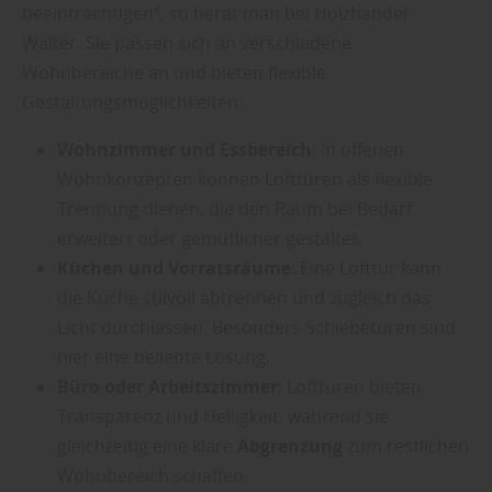
beeinträchtigen“, so berät man bei Holzhandel
Walter. Sie passen sich an verschiedene
Wohnbereiche an und bieten flexible
Gestaltungsmöglichkeiten:
Wohnzimmer und Essbereich
: In offenen
Wohnkonzepten können Lofttüren als flexible
Trennung dienen, die den Raum bei Bedarf
erweitert oder gemütlicher gestaltet.
Küchen und Vorratsräume
: Eine Lofttür kann
die Küche stilvoll abtrennen und zugleich das
Licht durchlassen. Besonders Schiebetüren sind
hier eine beliebte Lösung.
Büro oder Arbeitszimmer
: Lofttüren bieten
Transparenz und Helligkeit, während sie
gleichzeitig eine klare
Abgrenzung
zum restlichen
Wohnbereich schaffen.