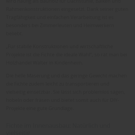
wird häufig als Bauholz für Dachstühle, Balken und
Rahmenkonstruktionen eingesetzt. Dank seiner guten
Tragfähigkeit und einfachen Verarbeitung ist es
besonders bei Zimmerleuten und Heimwerkern
beliebt.
„Für stabile Konstruktionen und wirtschaftliche
Projekte ist die Fichte die ideale Wahl“, so rät man bei
Holzhandel Walter in Kindenheim.
Die helle Maserung und das geringe Gewicht machen
die Fichte zudem leicht zu transportieren und
vielseitig einsetzbar. Sie lässt sich problemlos sägen,
hobeln oder fräsen und bietet somit auch für DIY-
Projekte eine gute Grundlage.
Fichte im Innenausbau: Natürlich und
vielseitig