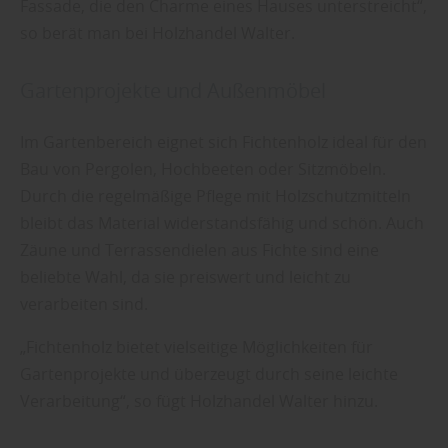
Fassade, die den Charme eines Hauses unterstreicht“,
Sie weitere entsprechende Informationen.
so berät man bei Holzhandel Walter.
Gartenprojekte und Außenmöbel
Im Gartenbereich eignet sich Fichtenholz ideal für den
Bau von Pergolen, Hochbeeten oder Sitzmöbeln.
Durch die regelmäßige Pflege mit Holzschutzmitteln
bleibt das Material widerstandsfähig und schön. Auch
Zäune und Terrassendielen aus Fichte sind eine
beliebte Wahl, da sie preiswert und leicht zu
verarbeiten sind.
„Fichtenholz bietet vielseitige Möglichkeiten für
Gartenprojekte und überzeugt durch seine leichte
Verarbeitung“, so fügt Holzhandel Walter hinzu.